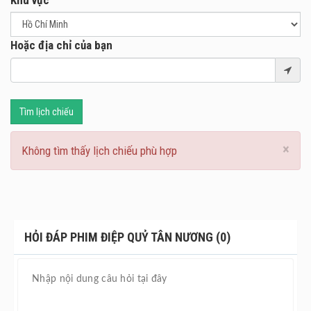
Khu vực
Hoặc địa chỉ của bạn
Tìm lịch chiếu
×
Không tìm thấy lịch chiếu phù hợp
HỎI ĐÁP PHIM ĐIỆP QUỶ TÂN NƯƠNG (0)