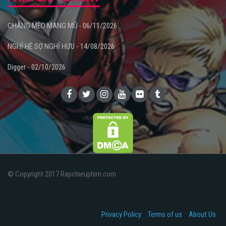
CHÀNG MÈO MANG MŨ - 06/11/2026
NGHỈ HÈ SỢ NGHỈ HƯU - 14/08/2026
Digger - 02/10/2026
© Copyright 2017 Rapchieuphim.com
Privacy Policy
Terms of us
About Us