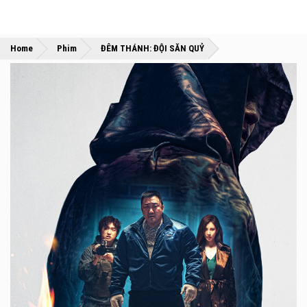
»
»
Home
Phim
ĐÊM THÁNH: ĐỘI SĂN QUỶ