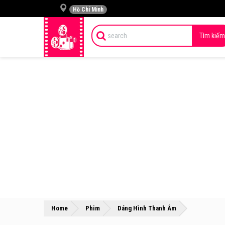
Hồ Chí Minh
Tìm kiếm
»
»
Home
Phim
Dáng Hình Thanh Âm