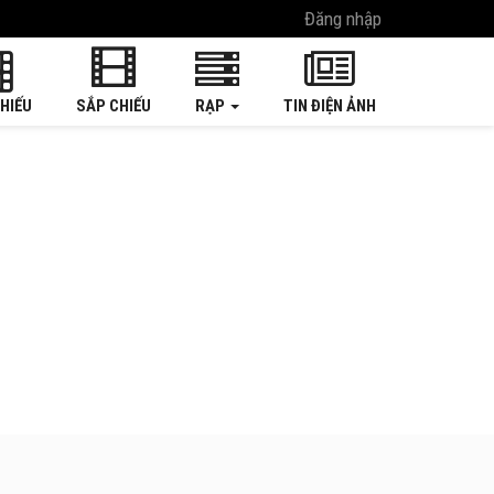
Đăng nhập
HIẾU
SẮP CHIẾU
RẠP
TIN ĐIỆN ẢNH