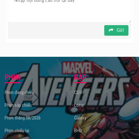
Gửi
PHIM
RẠP
Phim đang chiếu
CGV
Phim sắp chiếu
Lotte
Phim tháng 08/2026
Galaxy
Phim chiếu lại
BHD