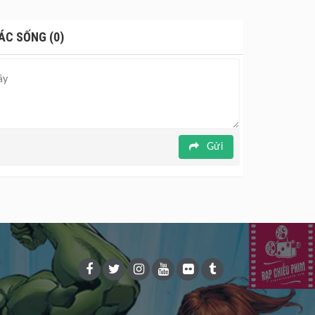
ÁC SỐNG (0)
Gửi