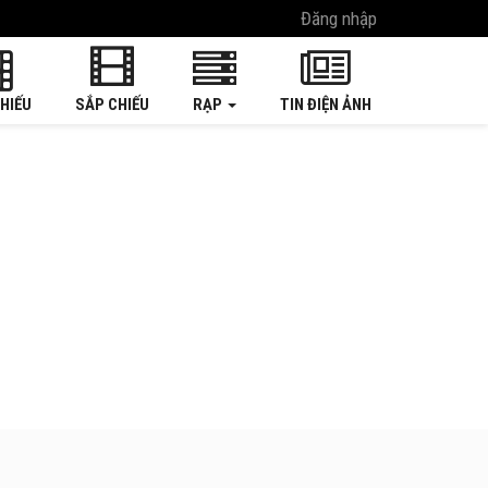
Đăng nhập
HIẾU
SẮP CHIẾU
RẠP
TIN ĐIỆN ẢNH