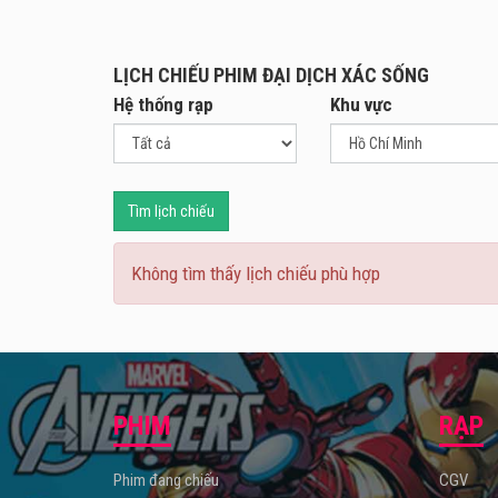
LỊCH CHIẾU PHIM ĐẠI DỊCH XÁC SỐNG
Hệ thống rạp
Khu vực
Tìm lịch chiếu
Không tìm thấy lịch chiếu phù hợp
PHIM
RẠP
Phim đang chiếu
CGV