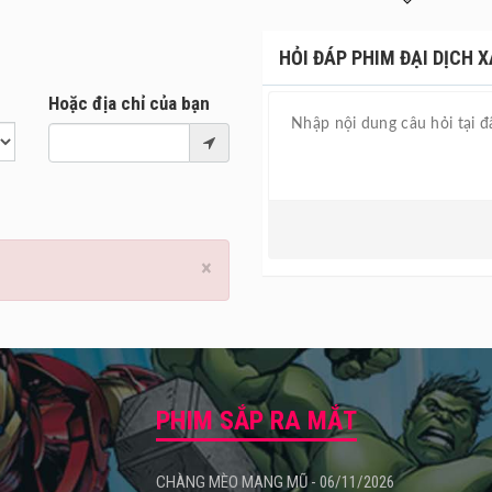
HỎI ĐÁP PHIM ĐẠI DỊCH X
Hoặc địa chỉ của bạn
×
PHIM SẮP RA MẮT
CHÀNG MÈO MANG MŨ - 06/11/2026