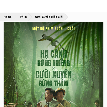
»
»
Home
Phim
Cười Xuyên Biên Giới