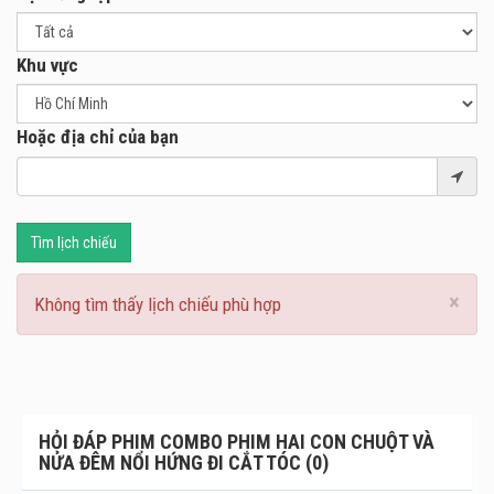
xúc dồn nén mà cả hai vẫn luôn tìm cách né tránh.
Khu vực
Hoặc địa chỉ của bạn
Tìm lịch chiếu
×
Không tìm thấy lịch chiếu phù hợp
HỎI ĐÁP PHIM COMBO PHIM HAI CON CHUỘT VÀ
NỬA ĐÊM NỔI HỨNG ĐI CẮT TÓC (0)