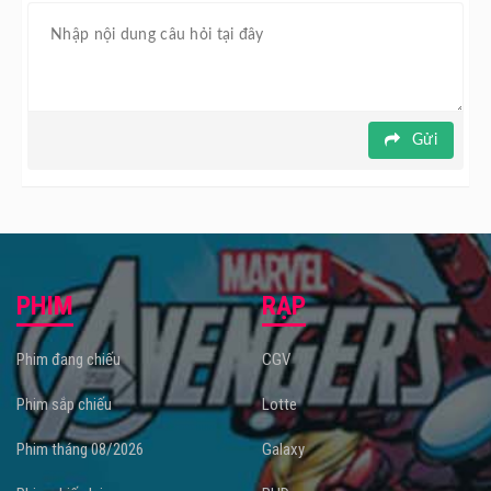
Gửi
PHIM
RẠP
Phim đang chiếu
CGV
Phim sắp chiếu
Lotte
Phim tháng 08/2026
Galaxy