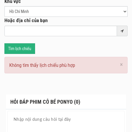
Khu vực
Hoặc địa chỉ của bạn
Tìm lịch chiếu
×
Không tìm thấy lịch chiếu phù hợp
HỎI ĐÁP PHIM CÔ BÉ PONYO (0)