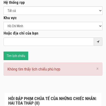
Hệ thống rạp
Khu vực
Hoặc địa chỉ của bạn
Tìm lịch chiếu
×
Không tìm thấy lịch chiếu phù hợp
HỎI ĐÁP PHIM CHÚA TỂ CỦA NHỮNG CHIẾC NHẪN:
HAI TÒA THÁP (0)