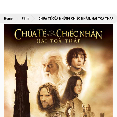
Home
Phim
CHÚA TỂ CỦA NHỮNG CHIẾC NHẪN: HAI TÒA THÁP