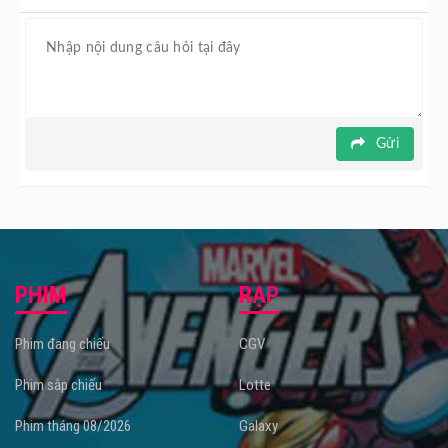
Gửi
PHIM
RẠP
Phim đang chiếu
CGV
Phim sắp chiếu
Lotte
Phim tháng 08/2026
Galaxy