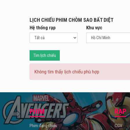
LỊCH CHIẾU PHIM CHÒM SAO BẤT DIỆT
Hệ thống rạp
Khu vực
Tìm lịch chiếu
Không tìm thấy lịch chiếu phù hợp
PHIM
RẠP
Phim đang chiếu
CGV