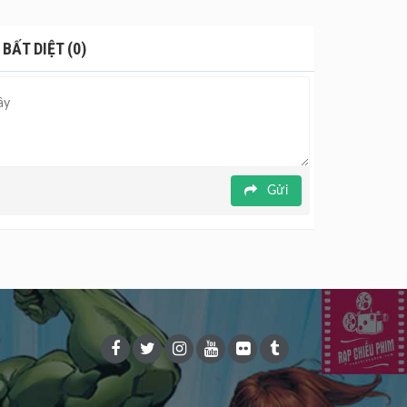
BẤT DIỆT (0)
Gửi