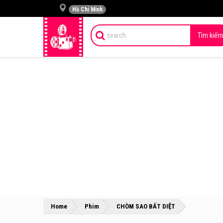
Hồ Chí Minh
Tìm kiếm
»
»
Home
Phim
CHÒM SAO BẤT DIỆT