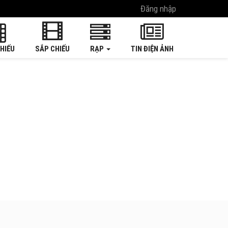
Đăng nhập
HIẾU
SẮP CHIẾU
RẠP
TIN ĐIỆN ẢNH