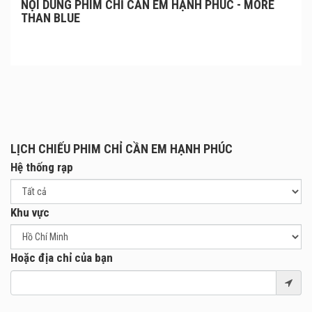
NỘI DUNG PHIM CHỈ CẦN EM HẠNH PHÚC - MORE
THAN BLUE
LỊCH CHIẾU PHIM CHỈ CẦN EM HẠNH PHÚC
Hệ thống rạp
Khu vực
Hoặc địa chỉ của bạn