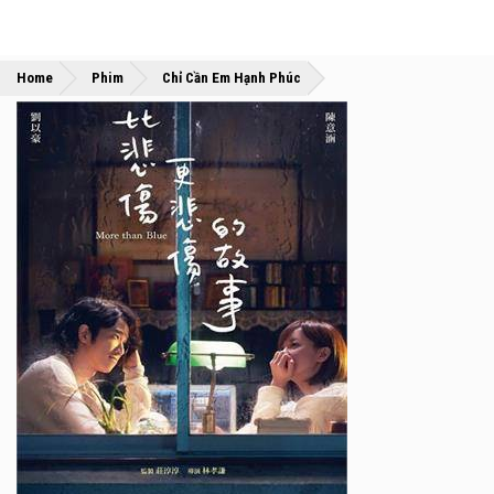
»
»
Home
Phim
Chỉ Cần Em Hạnh Phúc