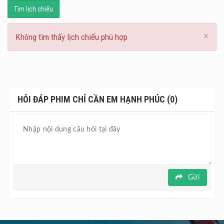
Tìm lịch chiếu
×
Không tìm thấy lịch chiếu phù hợp
HỎI ĐÁP PHIM CHỈ CẦN EM HẠNH PHÚC (0)
Gửi