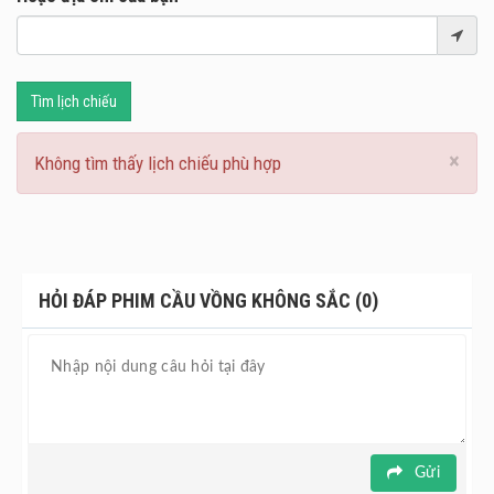
Tìm lịch chiếu
×
Không tìm thấy lịch chiếu phù hợp
HỎI ĐÁP PHIM CẦU VỒNG KHÔNG SẮC (0)
Gửi