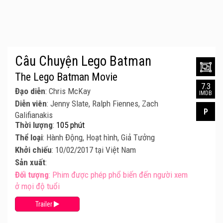
Câu Chuyện Lego Batman
The Lego Batman Movie
7.3
Đạo diễn
: Chris McKay
IMDB
Diễn viên
: Jenny Slate, Ralph Fiennes, Zach
P
Galifianakis
Thời lượng
:
105 phút
Thể loại
: Hành Động, Hoạt hình, Giả Tưởng
Khởi chiếu
: 10/02/2017 tại Việt Nam
Sản xuất
:
Đối tượng
: Phim được phép phổ biến đến người xem
ở mọi độ tuổi
Trailer