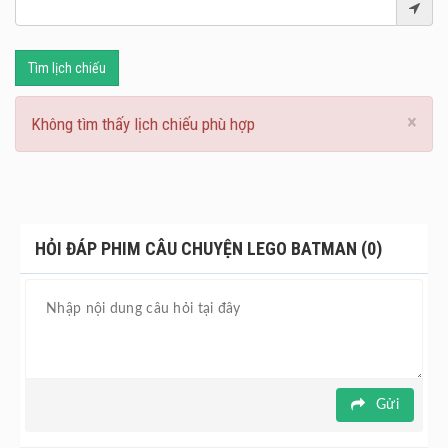
Tìm lịch chiếu
×
Không tìm thấy lịch chiếu phù hợp
HỎI ĐÁP PHIM CÂU CHUYỆN LEGO BATMAN (0)
Gửi