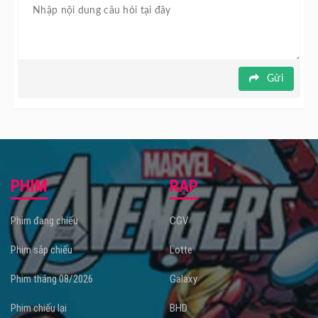
Gửi
PHIM
RẠP
Phim đang chiếu
CGV
Phim sắp chiếu
Lotte
Phim tháng 08/2026
Galaxy
Phim chiếu lại
BHD