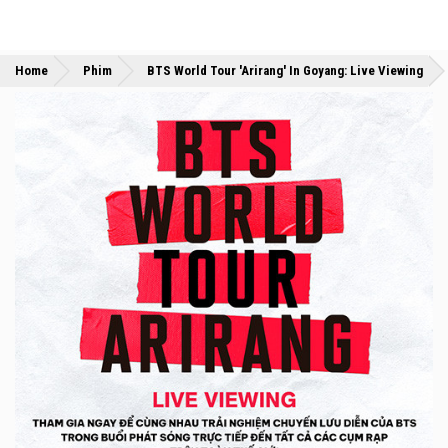
»
»
Home
Phim
BTS World Tour 'Arirang' In Goyang: Live Viewing