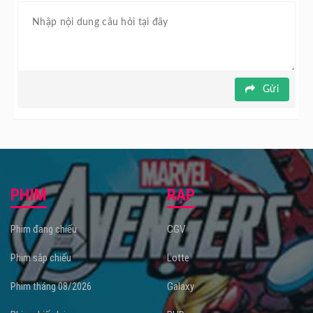
Gửi
PHIM
RẠP
Phim đang chiếu
CGV
Phim sắp chiếu
Lotte
Phim tháng 08/2026
Galaxy