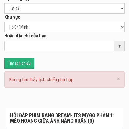
Khu vực
Hoặc địa chỉ của bạn
Tìm lịch chiếu
×
Không tìm thấy lịch chiếu phù hợp
HỎI ĐÁP PHIM BANG DREAM- ITS MYGO PHẦN 1:
MÈO HOANG GIỮA ÁNH NẮNG XUÂN (0)