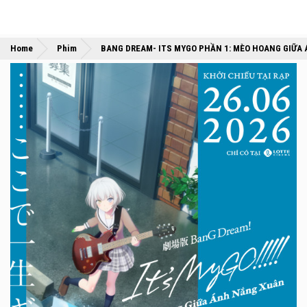
Home
Phim
BANG DREAM- ITS MYGO PHẦN 1: MÈO HOANG GIỮA