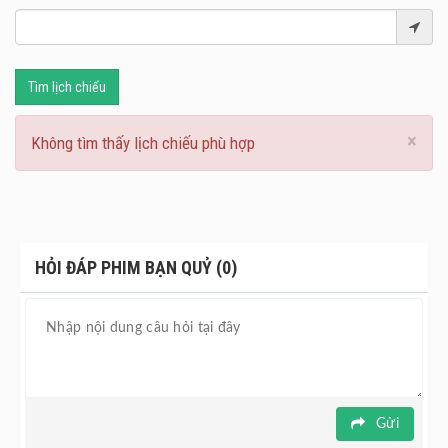
Tìm lịch chiếu
×
Không tìm thấy lịch chiếu phù hợp
HỎI ĐÁP PHIM BẠN QUỶ (0)
Gửi