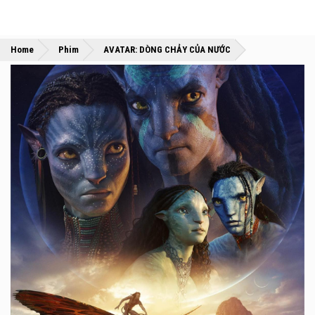
»
»
Home
Phim
AVATAR: DÒNG CHẢY CỦA NƯỚC