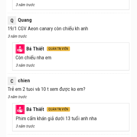
3 năm trước
Quang
Q
19/1 CGV Aeon canary còn chiếu kh anh
3 năm trước
Bá Thiết
QUẢN TRỊ VIÊN
Còn chiếu nha em
3 năm trước
chien
C
Trẻ em 2 tuoi và 10 t xem được ko em?
3 năm trước
Bá Thiết
QUẢN TRỊ VIÊN
Phim cấm khán giả dưới 13 tuổi anh nha
3 năm trước