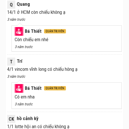
Quang
Q
14/1 ở HCM còn chiếu không ạ
3 năm trước
Bá Thiết
QUẢN TRỊ VIÊN
Còn chiếu em nhé
3 năm trước
Trí
T
4/1 vincom vĩnh long có chiếu hông ạ
3 năm trước
Bá Thiết
QUẢN TRỊ VIÊN
Có em nha
3 năm trước
hồ cảnh kỳ
CK
1/1 lotte hội an có chiếu không ạ