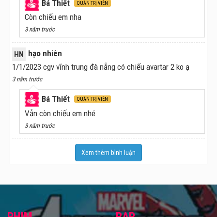
Bá Thiết
QUẢN TRỊ VIÊN
Còn chiếu em nha
3 năm trước
hạo nhiên
HN
1/1/2023 cgv vĩnh trung đà nẵng có chiếu avartar 2 ko ạ
3 năm trước
Bá Thiết
QUẢN TRỊ VIÊN
Vẫn còn chiếu em nhé
3 năm trước
Xem thêm bình luận
PHIM
RẠP