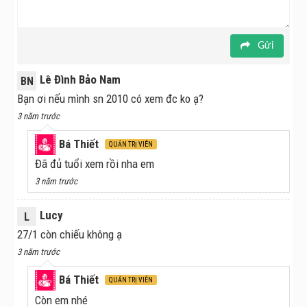
Gửi
Lê Đình Bảo Nam
BN
Bạn ơi nếu mình sn 2010 có xem đc ko ạ?
3 năm trước
Bá Thiết
QUẢN TRỊ VIÊN
Đã đủ tuổi xem rồi nha em
3 năm trước
Lucy
L
27/1 còn chiếu không ạ
3 năm trước
Bá Thiết
QUẢN TRỊ VIÊN
Còn em nhé