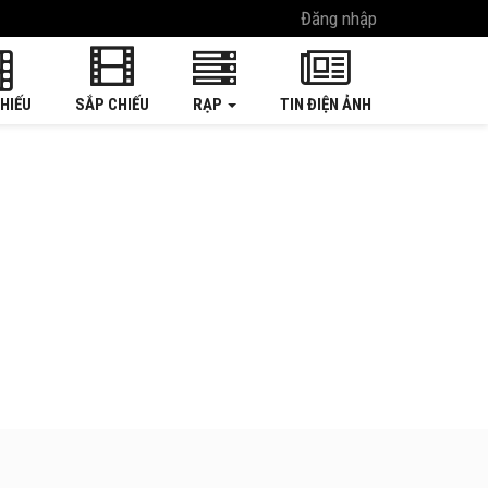
Đăng nhập
HIẾU
SẮP CHIẾU
RẠP
TIN ĐIỆN ẢNH