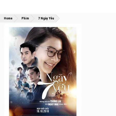
»
»
Home
Phim
7 Ngày Yêu