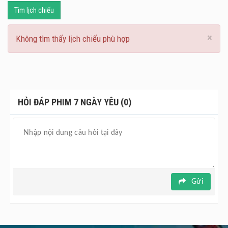
Tìm lịch chiếu
×
Không tìm thấy lịch chiếu phù hợp
HỎI ĐÁP PHIM 7 NGÀY YÊU (0)
Gửi