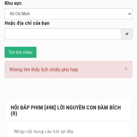
Khu vực
Hoặc địa chỉ của bạn
Tìm lịch chiếu
×
Không tìm thấy lịch chiếu phù hợp
HỎI ĐÁP PHIM [49K] LỜI NGUYỀN CON ĐẦM BÍCH
(0)