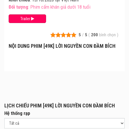
Đối tượng
: Phim cấm khán giả dưới 18 tuổi
Trailer
5
/
5
(
200
bình chọn
)
NỘI DUNG PHIM [49K] LỜI NGUYỀN CON ĐẦM BÍCH
LỊCH CHIẾU PHIM [49K] LỜI NGUYỀN CON ĐẦM BÍCH
Hệ thống rạp