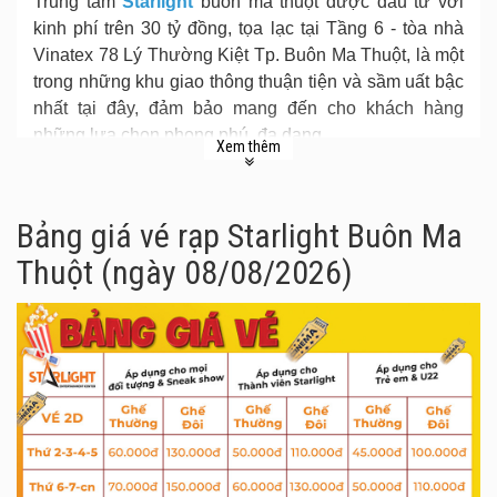
Trung tâm
Starlight
buôn ma thuột được đầu tư với
kinh phí trên 30 tỷ đồng, tọa lạc tại Tầng 6 - tòa nhà
Vinatex 78 Lý Thường Kiệt Tp. Buôn Ma Thuột, là một
trong những khu giao thông thuận tiện và sầm uất bậc
nhất tại đây, đảm bảo mang đến cho khách hàng
những lựa chọn phong phú, đa dạng.
Xem thêm
Bảng giá vé rạp Starlight Buôn Ma
Thuột (ngày 08/08/2026)