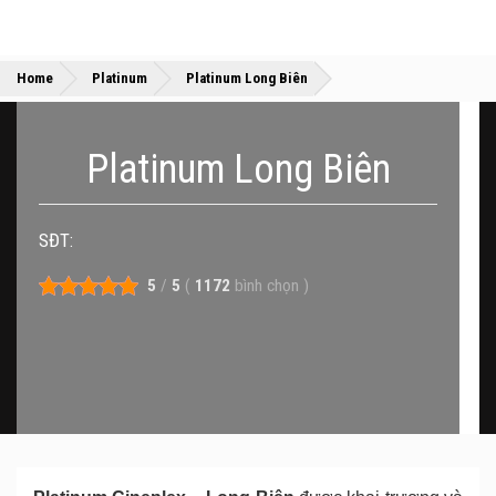
»
»
Home
Platinum
Platinum Long Biên
Platinum Long Biên
SĐT:
5
/
5
(
1172
bình chọn
)