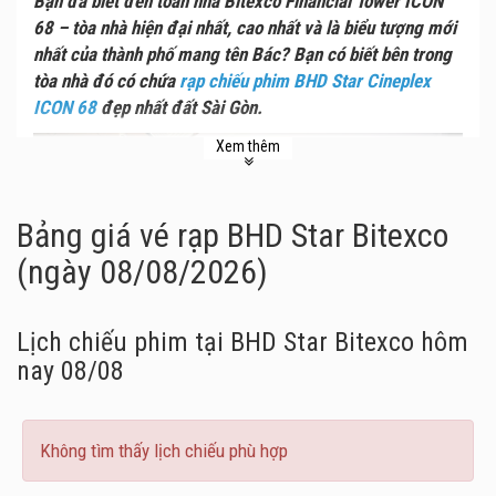
Bạn đã biết đến toàn nhà Bitexco Financial Tower ICON
68 – tòa nhà hiện đại nhất, cao nhất và là biểu tượng mới
nhất của thành phố mang tên Bác? Bạn có biết bên trong
tòa nhà đó có chứa
rạp chiếu phim BHD Star Cineplex
ICON 68
đẹp nhất đất Sài Gòn.
Xem thêm
Bảng giá vé rạp BHD Star Bitexco
(ngày 08/08/2026)
Lịch chiếu phim tại BHD Star Bitexco
hôm
nay 08/08
Không tìm thấy lịch chiếu phù hợp