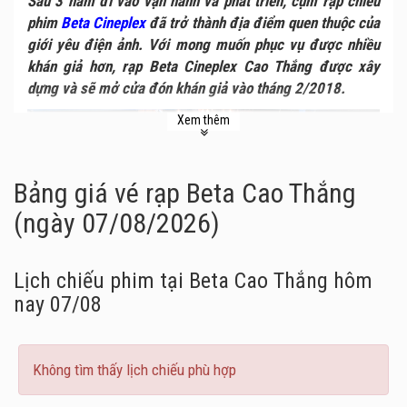
Sau 3 năm đi vào vận hành và phát triển, cụm rạp chiếu
phim
Beta Cineplex
đã trở thành địa điểm quen thuộc của
giới yêu điện ảnh. Với mong muốn phục vụ được nhiều
khán giả hơn, rạp Beta Cineplex Cao Thắng được xây
dựng và sẽ mở cửa đón khán giả vào tháng 2/2018.
Xem thêm
Bảng giá vé rạp Beta Cao Thắng
(ngày 07/08/2026)
Lịch chiếu phim tại Beta Cao Thắng
hôm
nay 07/08
Không tìm thấy lịch chiếu phù hợp