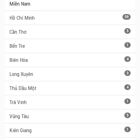
Miền Nam
Hồ Chí Minh
59
Cần Thơ
5
Bến Tre
1
Biên Hòa
4
Long Xuyên
3
Thủ Dầu Một
4
Trà Vinh
1
Vũng Tàu
5
Kiên Giang
1