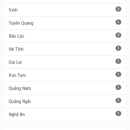
Vinh
3
Tuyên Quang
1
Bảo Lộc
2
Hà Tĩnh
1
Gia Lai
1
Kon Tum
1
Quảng Nam
1
Quảng Ngãi
1
Nghệ An
1