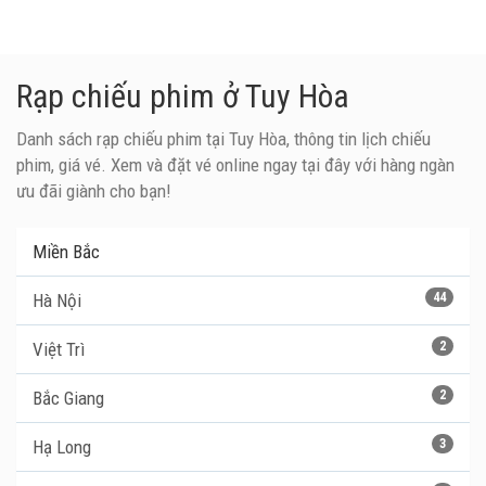
Rạp chiếu phim ở Tuy Hòa
Danh sách rạp chiếu phim tại Tuy Hòa, thông tin lịch chiếu
phim, giá vé. Xem và đặt vé online ngay tại đây với hàng ngàn
ưu đãi giành cho bạn!
Miền Bắc
Hà Nội
44
Việt Trì
2
Bắc Giang
2
Hạ Long
3