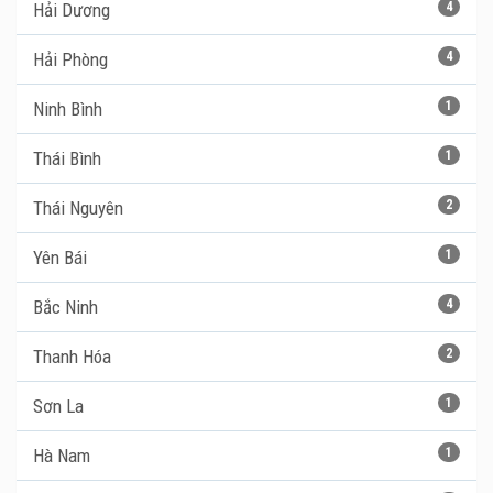
Hải Dương
4
Hải Phòng
4
Ninh Bình
1
Thái Bình
1
Thái Nguyên
2
Yên Bái
1
Bắc Ninh
4
Thanh Hóa
2
Sơn La
1
Hà Nam
1