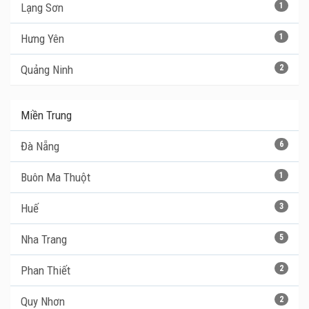
Lạng Sơn
1
Hưng Yên
1
Quảng Ninh
2
Miền Trung
Đà Nẵng
6
Buôn Ma Thuột
1
Huế
3
Nha Trang
5
Phan Thiết
2
Quy Nhơn
2