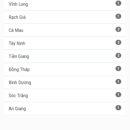
Vĩnh Long
1
Rạch Giá
1
Cà Mau
2
Tây Ninh
2
Tiền Giang
2
Đồng Tháp
1
Bình Dương
1
Sóc Trăng
1
An Giang
1