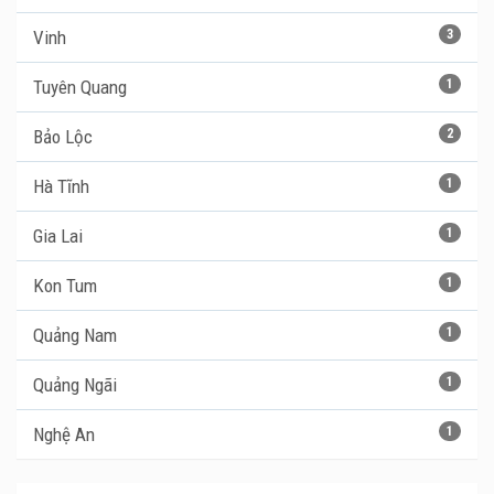
Vinh
3
Tuyên Quang
1
Bảo Lộc
2
Hà Tĩnh
1
Gia Lai
1
Kon Tum
1
Quảng Nam
1
Quảng Ngãi
1
Nghệ An
1