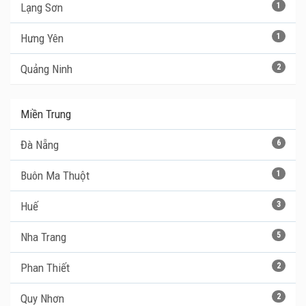
Lạng Sơn
1
Hưng Yên
1
Quảng Ninh
2
Miền Trung
Đà Nẵng
6
Buôn Ma Thuột
1
Huế
3
Nha Trang
5
Phan Thiết
2
Quy Nhơn
2