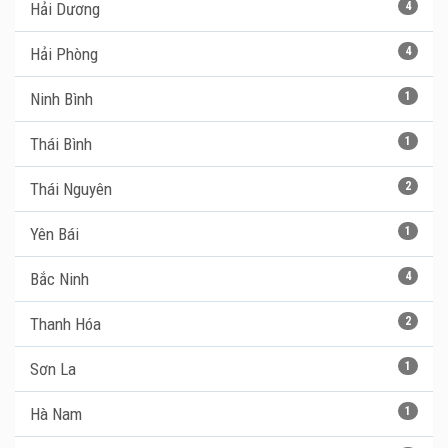
Hải Dương
4
Hải Phòng
4
Ninh Bình
1
Thái Bình
1
Thái Nguyên
2
Yên Bái
1
Bắc Ninh
4
Thanh Hóa
2
Sơn La
1
Hà Nam
1