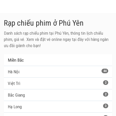
Rạp chiếu phim ở Phú Yên
Danh sách rạp chiếu phim tại Phú Yên, thông tin lịch chiếu
phim, giá vé. Xem và đặt vé online ngay tại đây với hàng ngàn
ưu đãi giành cho bạn!
Miền Bắc
Hà Nội
44
Việt Trì
2
Bắc Giang
2
Hạ Long
3