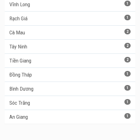
Vĩnh Long
1
Rạch Giá
1
Cà Mau
2
Tây Ninh
2
Tiền Giang
2
Đồng Tháp
1
Bình Dương
1
Sóc Trăng
1
An Giang
1