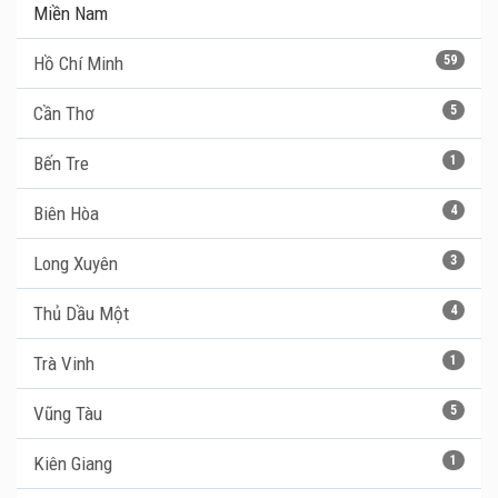
Miền Nam
Hồ Chí Minh
59
Cần Thơ
5
Bến Tre
1
Biên Hòa
4
Long Xuyên
3
Thủ Dầu Một
4
Trà Vinh
1
Vũng Tàu
5
Kiên Giang
1