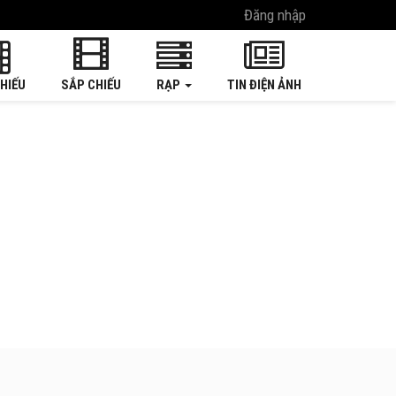
Đăng nhập
HIẾU
SẮP CHIẾU
RẠP
TIN ĐIỆN ẢNH