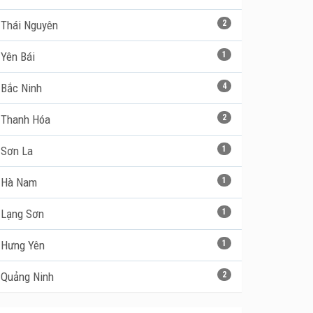
Thái Nguyên
2
Yên Bái
1
Bắc Ninh
4
Thanh Hóa
2
Sơn La
1
Hà Nam
1
Lạng Sơn
1
Hưng Yên
1
Quảng Ninh
2