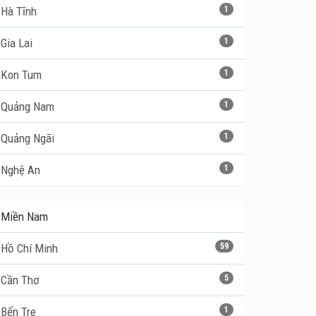
Hà Tĩnh
1
Gia Lai
1
Kon Tum
1
Quảng Nam
1
Quảng Ngãi
1
Nghệ An
1
Miền Nam
Hồ Chí Minh
59
Cần Thơ
5
Bến Tre
1