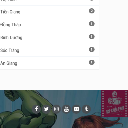
Tiền Giang
2
Đồng Tháp
1
Bình Dương
1
Sóc Trăng
1
An Giang
1