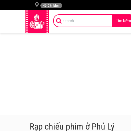
Hồ Chí Minh
Tìm kiếm
Rạp chiếu phim ở Phủ Lý