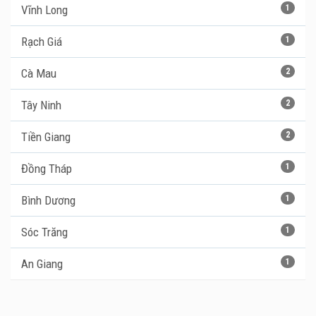
Vĩnh Long
1
Rạch Giá
1
Cà Mau
2
Tây Ninh
2
Tiền Giang
2
Đồng Tháp
1
Bình Dương
1
Sóc Trăng
1
An Giang
1