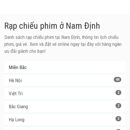
Rạp chiếu phim ở Nam Định
Danh sách rạp chiếu phim tại Nam Định, thông tin lịch chiếu
phim, giá vé. Xem và đặt vé online ngay tại đây với hàng ngàn
ưu đãi giành cho bạn!
Miền Bắc
Hà Nội
44
Việt Trì
2
Bắc Giang
2
Hạ Long
3