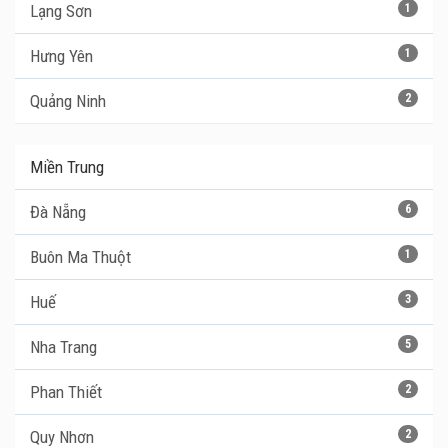
Lạng Sơn
1
Hưng Yên
1
Quảng Ninh
2
Miền Trung
Đà Nẵng
6
Buôn Ma Thuột
1
Huế
3
Nha Trang
5
Phan Thiết
2
Quy Nhơn
2