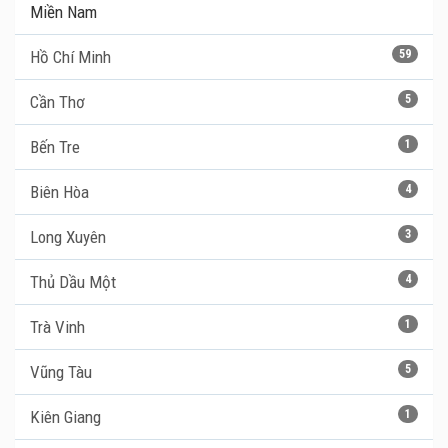
Miền Nam
Hồ Chí Minh
59
Cần Thơ
5
Bến Tre
1
Biên Hòa
4
Long Xuyên
3
Thủ Dầu Một
4
Trà Vinh
1
Vũng Tàu
5
Kiên Giang
1