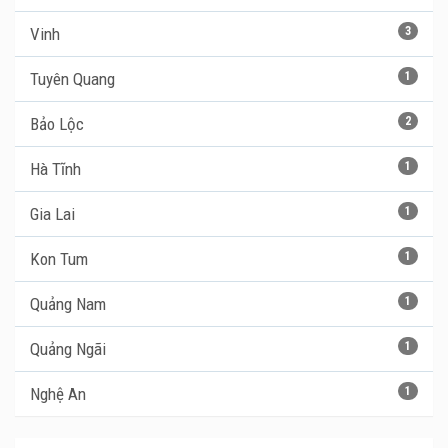
Vinh
3
Tuyên Quang
1
Bảo Lộc
2
Hà Tĩnh
1
Gia Lai
1
Kon Tum
1
Quảng Nam
1
Quảng Ngãi
1
Nghệ An
1