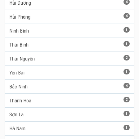
Hải Dương
4
Hải Phòng
4
Ninh Bình
1
Thái Bình
1
Thái Nguyên
2
Yên Bái
1
Bắc Ninh
4
Thanh Hóa
2
Sơn La
1
Hà Nam
1