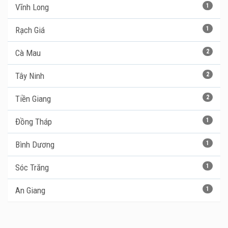
Vĩnh Long
1
Rạch Giá
1
Cà Mau
2
Tây Ninh
2
Tiền Giang
2
Đồng Tháp
1
Bình Dương
1
Sóc Trăng
1
An Giang
1