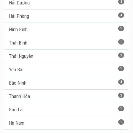
Hải Dương
4
Hải Phòng
4
Ninh Bình
1
Thái Bình
1
Thái Nguyên
2
Yên Bái
1
Bắc Ninh
4
Thanh Hóa
2
Sơn La
1
Hà Nam
1