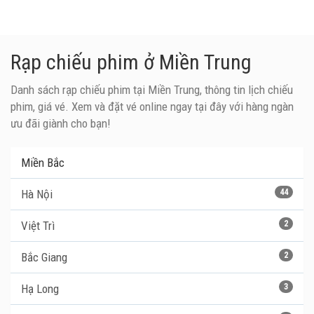
Rạp chiếu phim ở Miền Trung
Danh sách rạp chiếu phim tại Miền Trung, thông tin lịch chiếu
phim, giá vé. Xem và đặt vé online ngay tại đây với hàng ngàn
ưu đãi giành cho bạn!
Miền Bắc
Hà Nội
44
Việt Trì
2
Bắc Giang
2
Hạ Long
3