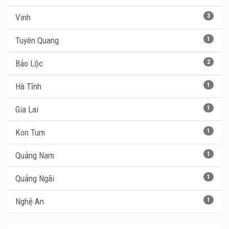
Vinh
3
Tuyên Quang
1
Bảo Lộc
2
Hà Tĩnh
1
Gia Lai
1
Kon Tum
1
Quảng Nam
1
Quảng Ngãi
1
Nghệ An
1