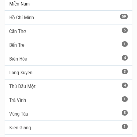
Miền Nam
Hồ Chí Minh
59
Cần Thơ
5
Bến Tre
1
Biên Hòa
4
Long Xuyên
3
Thủ Dầu Một
4
Trà Vinh
1
Vũng Tàu
5
Kiên Giang
1