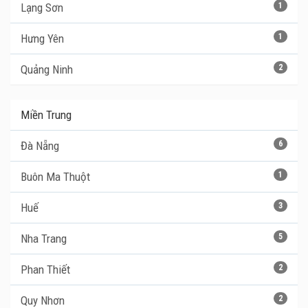
Lạng Sơn
1
Hưng Yên
1
Quảng Ninh
2
Miền Trung
Đà Nẵng
6
Buôn Ma Thuột
1
Huế
3
Nha Trang
5
Phan Thiết
2
Quy Nhơn
2